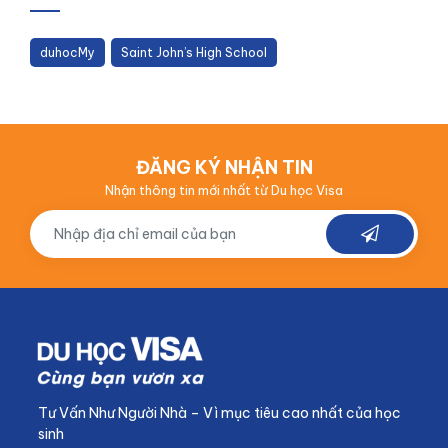
duhocMy
Saint John’s High School
ĐĂNG KÝ NHẬN TIN
Nhận thông tin mới nhất từ Du học Visa
Tư Vấn Như Người Nhà – Vì mục tiêu cao nhất của học
sinh