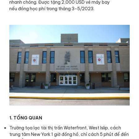
nhanh chóng. Được tặng 2,000 USD vé máy bay
nếu đóng học phí trong tháng 3-5/2023.
1. TỔNG QUAN
Trường tọa lạc tài thị trấn Waterfront, West Islip, cách
trung tâm New York 1 giờ đồng hồ, chỉ cách 5 phút để đến