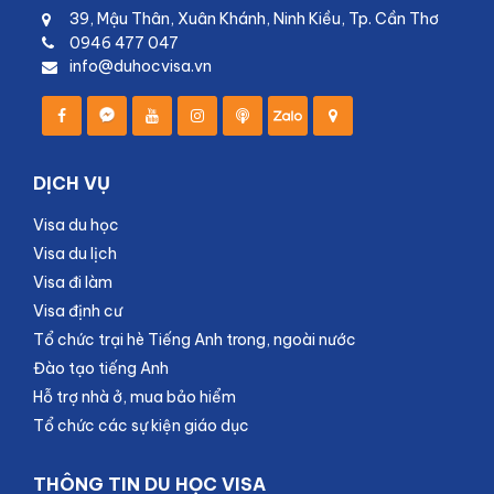
39, Mậu Thân, Xuân Khánh, Ninh Kiều, Tp. Cần Thơ
0946 477 047
info@duhocvisa.vn
DỊCH VỤ
Visa du học
Visa du lịch
Visa đi làm
Visa định cư
Tổ chức trại hè Tiếng Anh trong, ngoài nước
Đào tạo tiếng Anh
Hỗ trợ nhà ở, mua bảo hiểm
Tổ chức các sự kiện giáo dục
THÔNG TIN DU HỌC VISA