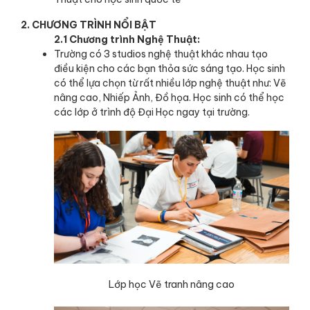
2. CHƯƠNG TRÌNH NỔI BẬT
2.1 Chương trình Nghệ Thuật:
Trường có 3 studios nghệ thuật khác nhau tạo
điều kiện cho các bạn thỏa sức sáng tạo. Học sinh
có thể lựa chọn từ rất nhiều lớp nghệ thuật như: Vẽ
nâng cao, Nhiếp Ảnh, Đồ họa. Học sinh có thể học
các lớp ở trình độ Đại Học ngay tại trường.
Lớp học Vẽ tranh nâng cao