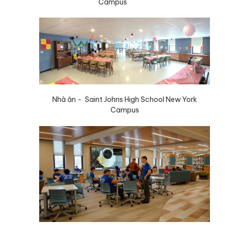
Campus
Nhà ăn - Saint Johns High School New York
Campus