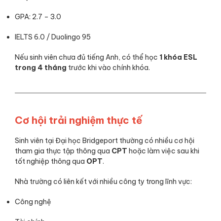
GPA: 2.7 – 3.0
IELTS 6.0 / Duolingo 95
Nếu sinh viên chưa đủ tiếng Anh, có thể học
1 khóa ESL
trong 4 tháng
trước khi vào chính khóa.
Cơ hội trải nghiệm thực tế
Sinh viên tại Đại học Bridgeport thường có nhiều cơ hội
tham gia thực tập thông qua
CPT
hoặc làm việc sau khi
tốt nghiệp thông qua
OPT
.
Nhà trường có liên kết với nhiều công ty trong lĩnh vực:
Công nghệ