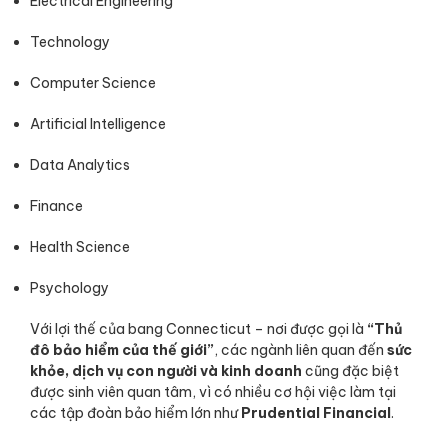
Electrical Engineering
Technology
Computer Science
Artificial Intelligence
Data Analytics
Finance
Health Science
Psychology
Với lợi thế của bang Connecticut – nơi được gọi là
“Thủ
đô bảo hiểm của thế giới”
, các ngành liên quan đến
sức
khỏe, dịch vụ con người và kinh doanh
cũng đặc biệt
được sinh viên quan tâm, vì có nhiều cơ hội việc làm tại
các tập đoàn bảo hiểm lớn như
Prudential Financial
.