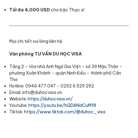
Tối đa 4,000 USD
cho bậc Thạc sĩ
Mọi chi tiết vui lòng liên hệ:
Văn phòng TƯ VẤN DU HỌC VISA
Tầng 2 – tòa nhà Anh Ngữ Gia Việt – số 39 Mậu Thân –
phường Xuân Khánh – quận Ninh Kiều – thành phố Cần
Thơ
Hotline: 0946 477 047 - 0292 6 529 292
Email: info@duhocvisa.vn
Website:
https://duhocvisa.vn/
Youtube:
https://youtu.be/hQDANdCuM18
Tiktok:
https://www.tiktok.com/@duhoc_visa