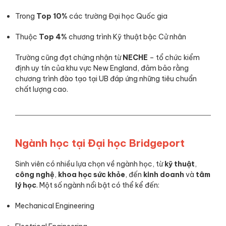
Trong
Top 10%
các trường Đại học Quốc gia
Thuộc
Top 4%
chương trình Kỹ thuật bậc Cử nhân
Trường cũng đạt chứng nhận từ
NECHE
– tổ chức kiểm
định uy tín của khu vực New England, đảm bảo rằng
chương trình đào tạo tại UB đáp ứng những tiêu chuẩn
chất lượng cao.
Ngành học tại
Đại học Bridgeport
Sinh viên có nhiều lựa chọn về ngành học, từ
kỹ thuật
,
công nghệ
,
khoa học sức khỏe
, đến
kinh doanh
và
tâm
lý học
. Một số ngành nổi bật có thể kể đến:
Mechanical Engineering