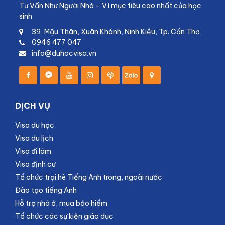
Tư Vấn Như Người Nhà – Vì mục tiêu cao nhất của học
sinh
39, Mậu Thân, Xuân Khánh, Ninh Kiều, Tp. Cần Thơ
0946 477 047
info@duhocvisa.vn
DỊCH VỤ
Visa du học
Visa du lịch
Visa đi làm
Visa định cư
Tổ chức trại hè Tiếng Anh trong, ngoài nước
Đào tạo tiếng Anh
Hỗ trợ nhà ở, mua bảo hiểm
Tổ chức các sự kiện giáo dục