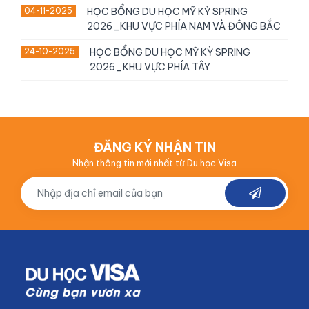
04-11-2025
HỌC BỔNG DU HỌC MỸ KỲ SPRING
2026_KHU VỰC PHÍA NAM VÀ ĐÔNG BẮC
24-10-2025
HỌC BỔNG DU HỌC MỸ KỲ SPRING
2026_KHU VỰC PHÍA TÂY
ĐĂNG KÝ NHẬN TIN
Nhận thông tin mới nhất từ Du học Visa