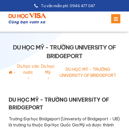
Tư vấn miễn phí: 0946 477 047
DU HỌC MỸ - TRƯỜNG UNIVERSITY OF
BRIDGEPORT
Du học các
Du học
DU HỌC MỸ - TRƯỜNG
nước
Mỹ
UNIVERSITY OF BRIDGEPORT
DU HỌC MỸ - TRƯỜNG UNIVERSITY OF
BRIDGEPORT
Trường Đại học Bridgeport (University of Bridgeport - UB)
là trường tư thuộc Đại Học Quốc Gia Mỹ và được thành