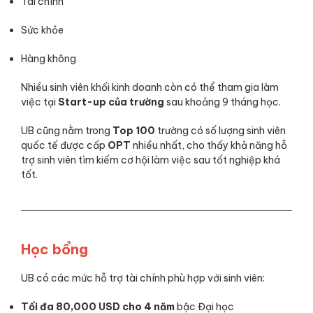
Tài chính
Sức khỏe
Hàng không
Nhiều sinh viên khối kinh doanh còn có thể tham gia làm
việc tại
Start-up của trường
sau khoảng 9 tháng học.
UB cũng nằm trong
Top 100
trường có số lượng sinh viên
quốc tế được cấp
OPT
nhiều nhất, cho thấy khả năng hỗ
trợ sinh viên tìm kiếm cơ hội làm việc sau tốt nghiệp khá
tốt.
Học bổng
UB có các mức hỗ trợ tài chính phù hợp với sinh viên:
Tối đa 80,000 USD cho 4 năm
bậc Đại học