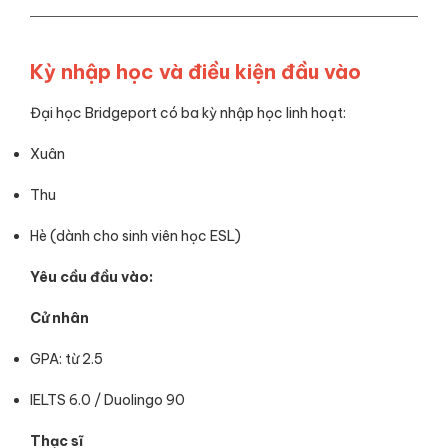
Kỳ nhập học và điều kiện đầu vào
Đại học Bridgeport có ba kỳ nhập học linh hoạt:
Xuân
Thu
Hè (dành cho sinh viên học ESL)
Yêu cầu đầu vào:
Cử nhân
GPA: từ 2.5
IELTS 6.0 / Duolingo 90
Thạc sĩ