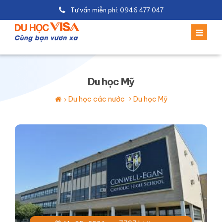
Tư vấn miễn phí: 0946 477 047
Du học Mỹ
Du học các nước
Du học Mỹ