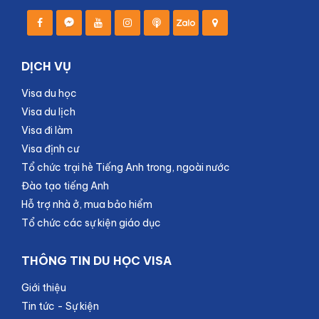
DỊCH VỤ
Visa du học
Visa du lịch
Visa đi làm
Visa định cư
Tổ chức trại hè Tiếng Anh trong, ngoài nước
Đào tạo tiếng Anh
Hỗ trợ nhà ở, mua bảo hiểm
Tổ chức các sự kiện giáo dục
THÔNG TIN DU HỌC VISA
Giới thiệu
Tin tức - Sự kiện