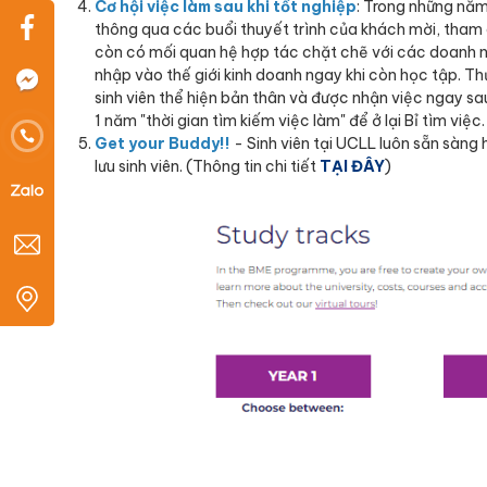
Cơ hội việc làm sau khi tốt nghiệp
: Trong những năm
thông qua các buổi thuyết trình của khách mời, tham qu
còn có mối quan hệ hợp tác chặt chẽ với các doanh ng
nhập vào thế giới kinh doanh ngay khi còn học tập. Th
sinh viên thể hiện bản thân và được nhận việc ngay sau
1 năm "thời gian tìm kiếm việc làm" để ở lại Bỉ tìm việc.
Get your Buddy!!
- Sinh viên tại UCLL luôn sẵn sàng 
lưu sinh viên. (Thông tin chi tiết
TẠI ĐÂY
)