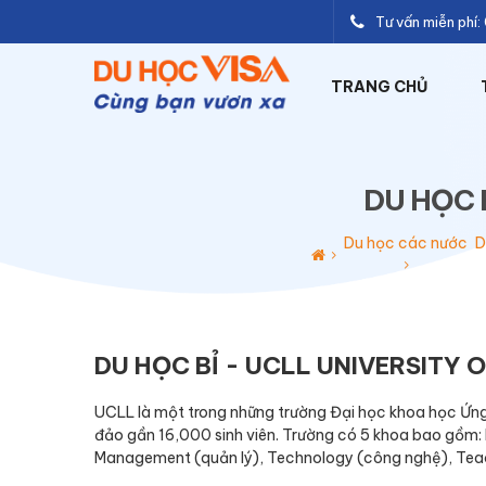
Tư vấn miễn phí
TRANG CHỦ
DU HỌC 
Du học các nước
D
DU HỌC BỈ - UCLL UNIVERSITY 
UCLL là một trong những trường Đại học khoa học Ứng 
đảo gần 16,000 sinh viên. Trường có 5 khoa bao gồm: 
Management (quản lý), Technology (công nghệ), Tea