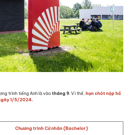
ng trình tiếng Anh là vào
tháng 9
. Vì thế,
hạn chót nộp hồ
 ngày 1/5/2024.
Chương trình Cử nhân (Bachelor)