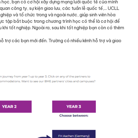
 học, bạn có cơ hội xây dựng mạng lưới quốc tế của mình
an công ty, sự kiện giao lưu, các tuần lễ quốc tế,... UCLL
hiệp và tổ chức trong và ngoài nước, giúp sinh viên hòa
ực tập bắt buộc trong chương trình học có thể là cơ hội để
 khi tốt nghiệp. Ngoài ra, sau khi tốt nghiệp bạn còn có thêm
hỗ trợ các bạn mới đến. Trường có nhiều kênh hỗ trợ và giao