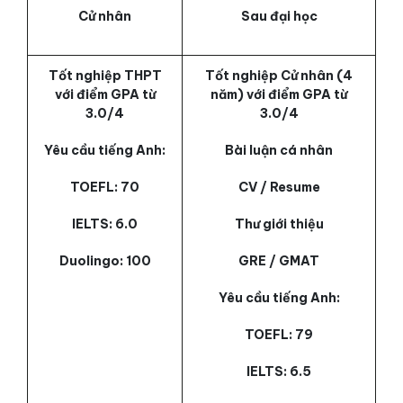
Cử nhân
Sau đại học
Tốt nghiệp THPT
Tốt nghiệp Cử nhân (4
với điểm GPA từ
năm) với điểm GPA từ
3.0/4
3.0/4
Yêu cầu tiếng Anh:
Bài luận cá nhân
TOEFL: 70
CV / Resume
IELTS: 6.0
Thư giới thiệu
Duolingo: 100
GRE / GMAT
Yêu cầu tiếng Anh:
TOEFL: 79
IELTS: 6.5