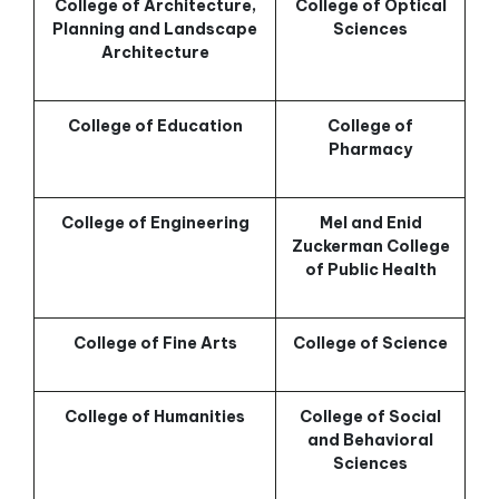
College of Architecture,
College of Optical
Planning and Landscape
Sciences
Architecture
College of Education
College of
Pharmacy
College of Engineering
Mel and Enid
Zuckerman College
of Public Health
College of Fine Arts
College of Science
College of Humanities
College of Social
and Behavioral
Sciences