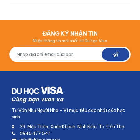
ĐĂNG KÝ NHẬN TIN
Nhận thông tin mới nhất từ Du học Visa
Tư Vấn Như Người Nhà – Vì mục tiêu cao nhất của học
sinh
39, Mậu Thân, Xuân Khánh, Ninh Kiều, Tp. Cần Thơ
0946 477 047