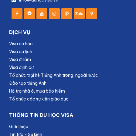
info@duhocvisa.vn
DỊCH VỤ
Visa du học
Visa du lịch
Visa đi làm
Visa định cư
Tổ chức trại hè Tiếng Anh trong, ngoài nước
Đào tạo tiếng Anh
Hỗ trợ nhà ở, mua bảo hiểm
Tổ chức các sự kiện giáo dục
THÔNG TIN DU HỌC VISA
Giới thiệu
Tin tức - Sự kiện