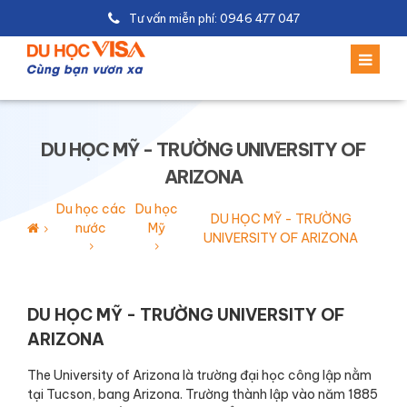
Tư vấn miễn phí: 0946 477 047
DU HỌC MỸ - TRƯỜNG UNIVERSITY OF
ARIZONA
Du học các
Du học
DU HỌC MỸ - TRƯỜNG
nước
Mỹ
UNIVERSITY OF ARIZONA
DU HỌC MỸ - TRƯỜNG UNIVERSITY OF
ARIZONA
The University of Arizona là trường đại học công lập nằm
tại Tucson, bang Arizona. Trường thành lập vào năm 1885