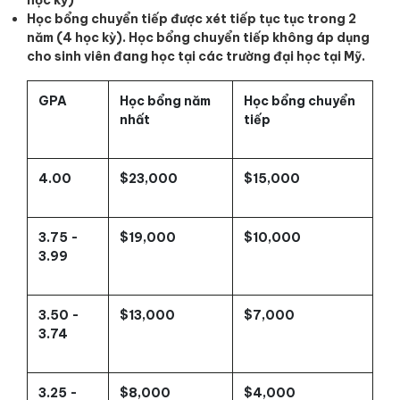
học kỳ)
Học bổng chuyển tiếp được xét tiếp tục tục trong 2
năm (4 học kỳ). Học bổng chuyển tiếp không áp dụng
cho sinh viên đang học tại các trường đại học tại Mỹ.
GPA
Học bổng năm
Học bổng chuyển
nhất
tiếp
4.00
$23,000
$15,000
3.75 -
$19,000
$10,000
3.99
3.50 -
$13,000
$7,000
3.74
3.25 -
$8,000
$4,000