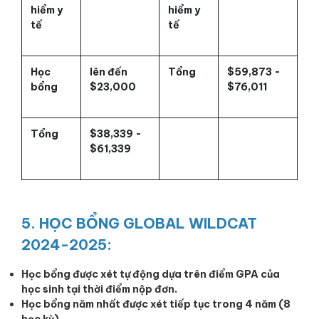
hiểm y
hiểm y
tế
tế
Học
lên đến
Tổng
$59,873 -
bổng
$23,000
$76,011
Tổng
$38,339 -
$61,339
5. HỌC BỔNG GLOBAL WILDCAT
2024-2025:
Học bổng được xét tự động dựa trên điểm GPA của
học sinh tại thời điểm nộp đơn.
Học bổng năm nhất được xét tiếp tục trong 4 năm (8